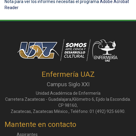
Nota para ver los informes necesitas el programa
Adobe Acrobat
Reader
Enfermería UAZ
Campus Siglo XXI
Unidad Académica de Enfermería
Carretera Zacatecas - Guadalajara,Kilómetro 6, Ejido la Escondida.
CP 98160,
Zacatecas, Zacatecas México., Teléfono: 01 (492) 925 6690.
Mantente en contacto
Aspirantes