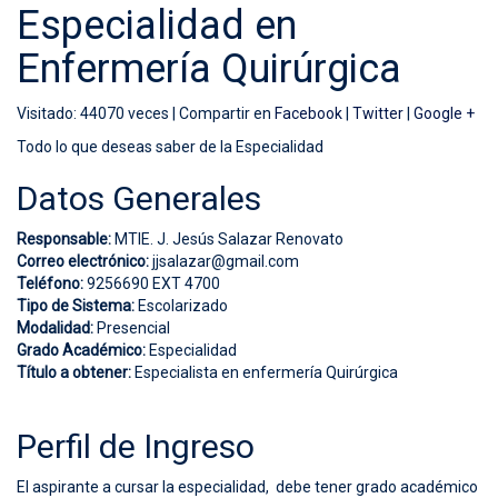
Especialidad en
Enfermería Quirúrgica
Visitado: 44070 veces |
Compartir en
Facebook
|
Twitter
|
Google +
Todo lo que deseas saber de la Especialidad
Datos Generales
Responsable:
MTIE. J. Jesús Salazar Renovato
Correo electrónico:
jjsalazar@gmail.com
Teléfono:
9256690 EXT 4700
Tipo de Sistema:
Escolarizado
Modalidad:
Presencial
Grado Académico:
Especialidad
Título a obtener:
Especialista en enfermería Quirúrgica
Perfil de Ingreso
El aspirante a cursar la especialidad, debe tener grado académico