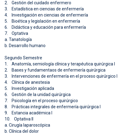
2. Gestión del cuidado enfermero
3. Estadística en ciencias de enfermería
4. Investigación en ciencias de enfermería
5. Bioética y legislación en enfermería
6. Didáctica y educación para enfermería
7. Optativa
a. Tanatología
b. Desarrollo humano
Segundo Semestre
1. Anatomía, semiología clínica y terapéutica quirúrgica I
2. Bases y fundamentaos de enfermería quirúrgica
3. Intervenciones de enfermería en el proceso quirúrgico I
4. Clínica de anestesia
5. Investigación aplicada
6. Gestión de la unidad quirúrgica
7. Psicología en el proceso quirúrgico
8. Prácticas integrales de enfermería quirúrgica I
9. Estancia académica I
10. Optativa II
a. Cirugía laparoscópica
b. Clínica del dolor