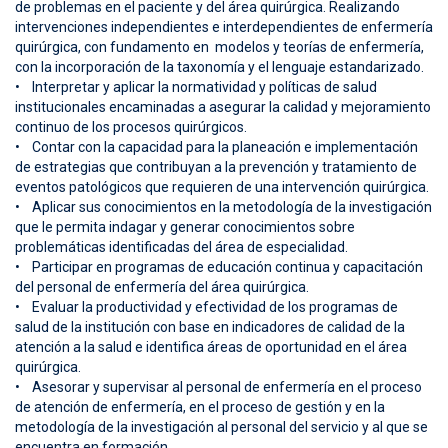
de problemas en el paciente y del área quirúrgica. Realizando
intervenciones independientes e interdependientes de enfermería
quirúrgica, con fundamento en modelos y teorías de enfermería,
con la incorporación de la taxonomía y el lenguaje estandarizado.
• Interpretar y aplicar la normatividad y políticas de salud
institucionales encaminadas a asegurar la calidad y mejoramiento
continuo de los procesos quirúrgicos.
• Contar con la capacidad para la planeación e implementación
de estrategias que contribuyan a la prevención y tratamiento de
eventos patológicos que requieren de una intervención quirúrgica.
• Aplicar sus conocimientos en la metodología de la investigación
que le permita indagar y generar conocimientos sobre
problemáticas identificadas del área de especialidad.
• Participar en programas de educación continua y capacitación
del personal de enfermería del área quirúrgica.
• Evaluar la productividad y efectividad de los programas de
salud de la institución con base en indicadores de calidad de la
atención a la salud e identifica áreas de oportunidad en el área
quirúrgica.
• Asesorar y supervisar al personal de enfermería en el proceso
de atención de enfermería, en el proceso de gestión y en la
metodología de la investigación al personal del servicio y al que se
encuentra en formación.