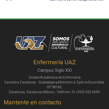
Enfermería UAZ
Campus Siglo XXI
Unidad Académica de Enfermería
Carretera Zacatecas - Guadalajara,Kilómetro 6, Ejido la Escondida.
CP 98160,
Zacatecas, Zacatecas México., Teléfono: 01 (492) 925 6690.
Mantente en contacto