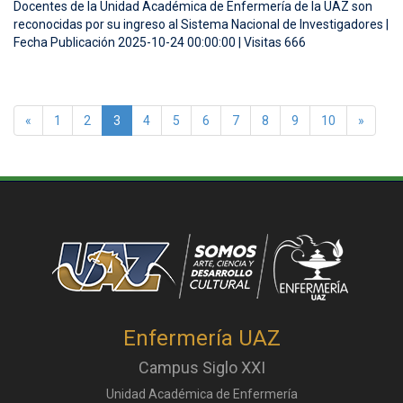
Docentes de la Unidad Académica de Enfermería de la UAZ son
reconocidas por su ingreso al Sistema Nacional de Investigadores |
Fecha Publicación 2025-10-24 00:00:00 | Visitas 666
«
1
2
3
4
5
6
7
8
9
10
»
Enfermería UAZ
Campus Siglo XXI
Unidad Académica de Enfermería