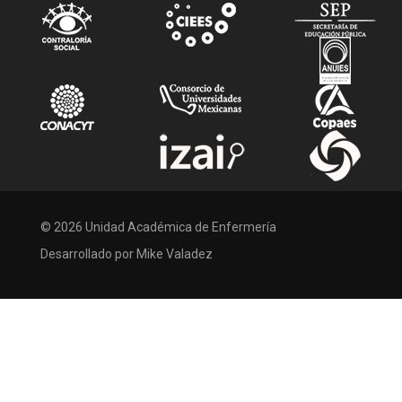
© 2026 Unidad Académica de Enfermería
Desarrollado por Mike Valadez